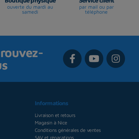
Boutique physique
Service client
ouverte du mardi au
par mail ou par
samedi
téléphone
rouvez-
us
Informations
Livraison et retours
Magasin à Nice
Conditions générales de ventes
SAV et réparations