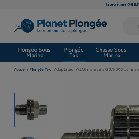
Livraison GRA
Plongée Sous-
Plongée
Chasse Sous-
Marine
Tek
Marine
Accueil
Plongée Tek
Adaptateur W21.8 male vers G 5/8 300 bar mal