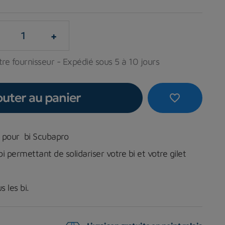
+
re fournisseur - Expédié sous 5 à 10 jours
outer au panier
favorite_border
 pour bi Scubapro
bi permettant de solidariser votre bi et votre gilet
 les bi.