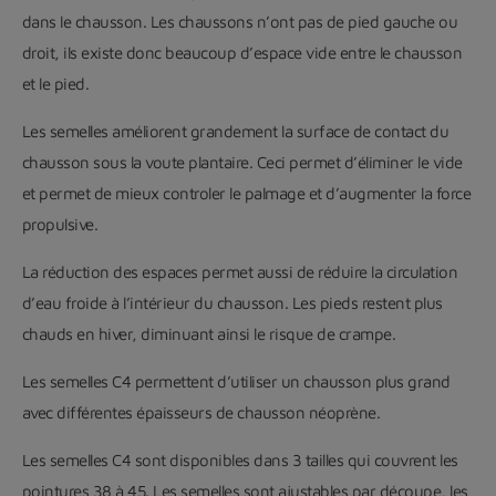
dans le chausson. Les chaussons n’ont pas de pied gauche ou
droit, ils existe donc beaucoup d’espace vide entre le chausson
et le pied.
Les semelles améliorent grandement la surface de contact du
chausson sous la voute plantaire.
Ceci permet d’éliminer le vide
et permet de mieux controler le palmage et d’augmenter la force
propulsive.
La réduction des espaces permet aussi de réduire la circulation
d’eau froide à l’intérieur du chausson. Les pieds restent plus
chauds en hiver, diminuant ainsi le risque de crampe.
Les semelles C4 permettent d’utiliser un chausson plus grand
avec différentes épaisseurs de chausson néoprène.
Les semelles C4 sont disponibles dans 3 tailles qui couvrent les
pointures 38 à 45. Les semelles sont ajustables par découpe, les