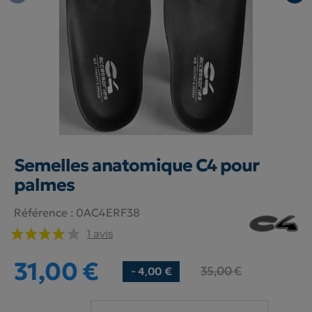
Semelles anatomique C4 pour
palmes
Référence :
0AC4ERF38
1 avis
31,00 €
35,00 €
- 4,00 €