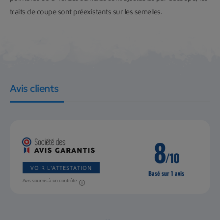
traits de coupe sont préexistants sur les semelles.
Avis clients
8
/10
VOIR L'ATTESTATION
Basé sur 1 avis
Avis soumis à un contrôle