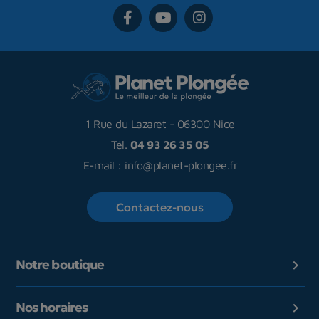
1 Rue du Lazaret
-
06300 Nice
Tél.
04 93 26 35 05
E-mail :
info@planet-plongee.fr
Contactez-nous
Notre boutique

Nos horaires
