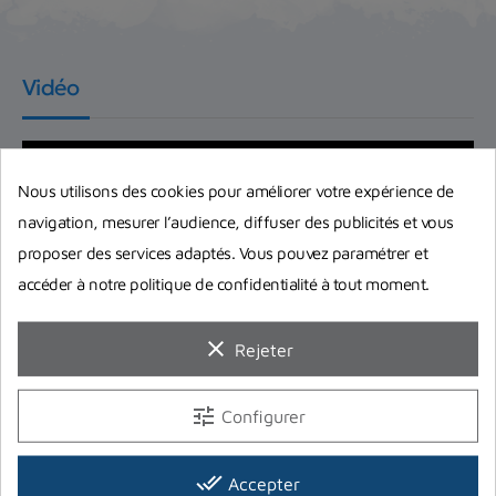
Vidéo
Nous utilisons des cookies pour améliorer votre expérience de
navigation, mesurer l’audience, diffuser des publicités et vous
proposer des services adaptés. Vous pouvez paramétrer et
accéder à notre politique de confidentialité à tout moment.
clear
Rejeter
tune
Configurer
done_all
Accepter