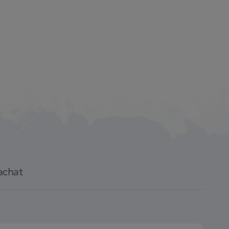
achat