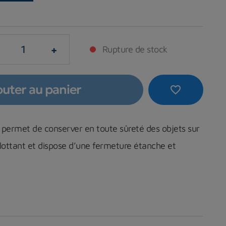
+
Rupture de stock
outer au panier
favorite_border
 permet de conserver en toute sûreté des objets sur
flottant et dispose d’une fermeture étanche et