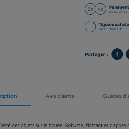
Paiement 
avec Oney 
15 jours satisfa
ou remboursé
Partager :
ription
Avis clients
Guides d'
eté des objets sur la bouée. Robuste, flottant et dispose 