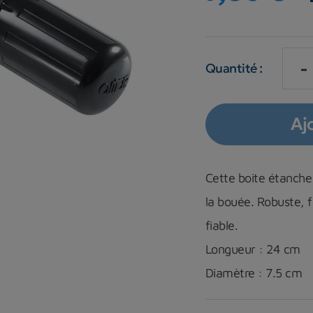
-
Quantité :
Aj
Cette boite étanche
la bouée. Robuste, 
fiable.
Longueur : 24 cm
Diamètre : 7.5 cm