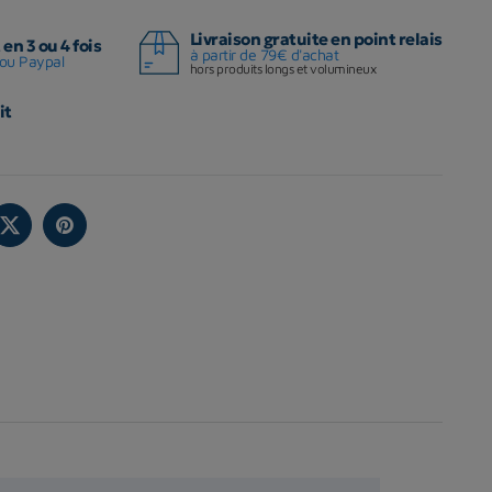
Livraison gratuite en point relais
en 3 ou 4 fois
à partir de 79€ d'achat
ou Paypal
hors produits longs et volumineux
it