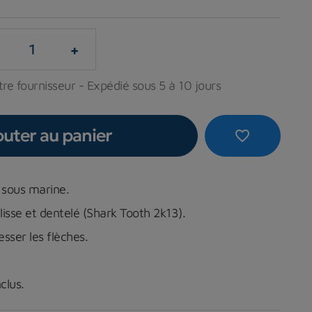
+
re fournisseur - Expédié sous 5 à 10 jours
outer au panier
favorite_border
sous marine.
lisse et dentelé (Shark Tooth 2k13).
sser les flèches.
clus.