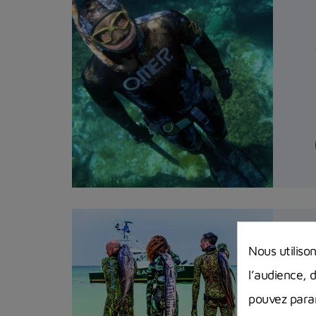
Nous utiliso
l’audience, 
pouvez param