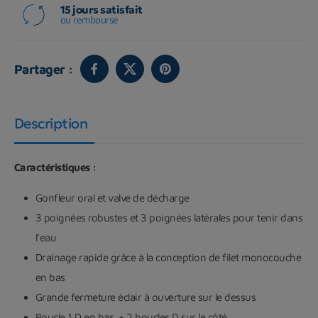
15 jours satisfait
ou remboursé
Partager :
Description
Caractéristiques :
Gonfleur oral et valve de décharge
3 poignées robustes et 3 poignées latérales pour tenir dans
l’eau
Drainage rapide grâce à la conception de filet monocouche
en bas
Grande fermeture éclair à ouverture sur le dessus
Boucle 1 D en bas. + 2 boucles D sur le côté