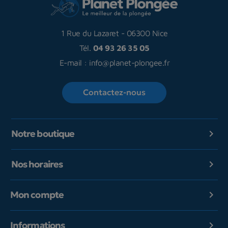
1 Rue du Lazaret
-
06300 Nice
Tél.
04 93 26 35 05
E-mail :
info@planet-plongee.fr
Contactez-nous
Notre boutique

Nos horaires

Mon compte

Informations
