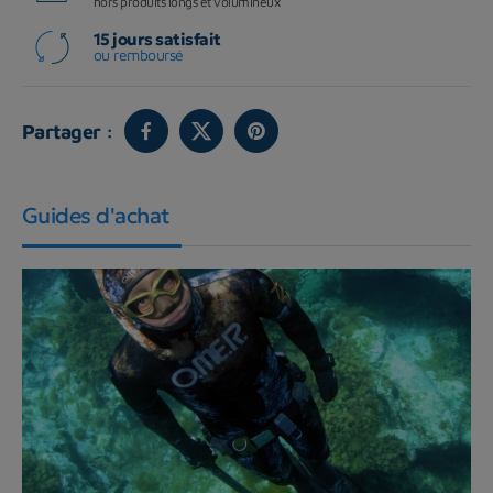
hors produits longs et volumineux
15 jours satisfait
ou remboursé
Partager :
Guides d'achat