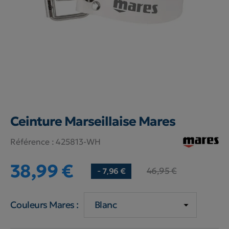
Ceinture Marseillaise Mares
Référence :
425813-WH
38,99 €
46,95 €
- 7,96 €
Couleurs Mares :