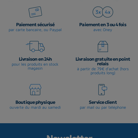
Paiement sécurisé
Paiement en 3 ou 4 fois
par carte bancaire, ou Paypal
avec Oney
Livraison en 24h
Livraison gratuite en point
relais
pour les produits en stock
magasin
à partir de 79€ d'achat (hors
produits long)
Boutique physique
Service client
ouverte du mardi au samedi
par mail ou par téléphone