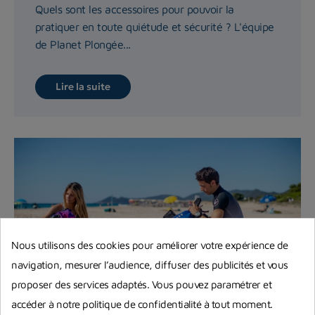
Quels sont les accessoires pour pouvoir la
pratiquer en toute quiétude et sécurité ? L'équipe
de Planet Plongée...
Lire la suite
Nous utilisons des cookies pour améliorer votre expérience de
navigation, mesurer l’audience, diffuser des publicités et vous
proposer des services adaptés. Vous pouvez paramétrer et
accéder à notre politique de confidentialité à tout moment.
Equipement complet de plongée :