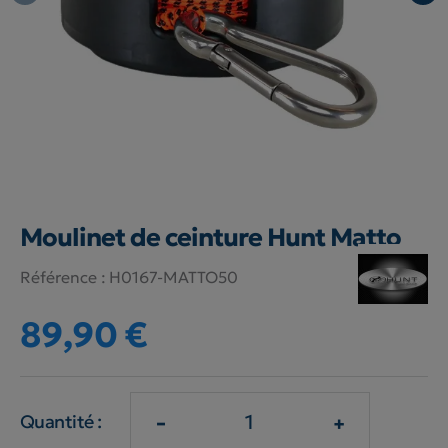
Moulinet de ceinture Hunt Matto
Référence :
H0167-MATTO50
89,90 €
-
+
Quantité :