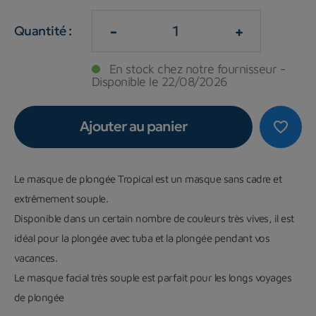
-
+
Quantité :
En stock chez notre fournisseur -
Disponible le 22/08/2026
Ajouter au panier
favorite_border
Le masque de plongée Tropical est un masque sans cadre et
extrêmement souple.
Disponible dans un certain nombre de couleurs très vives, il est
idéal pour la plongée avec tuba et la plongée pendant vos
vacances.
Le masque facial très souple est parfait pour les longs voyages
de plongée