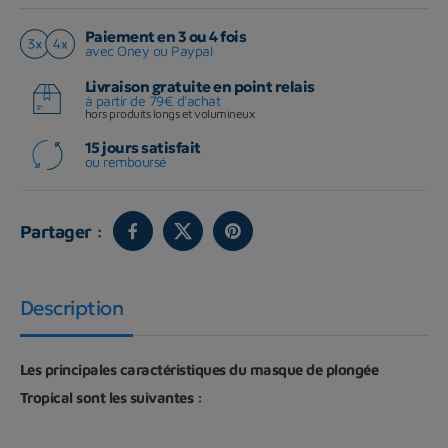
Paiement en 3 ou 4 fois
avec Oney ou Paypal
Livraison gratuite en point relais
à partir de 79€ d'achat
hors produits longs et volumineux
15 jours satisfait
ou remboursé
Partager :
Description
Les principales caractéristiques du masque de plongée
Tropical sont les suivantes :