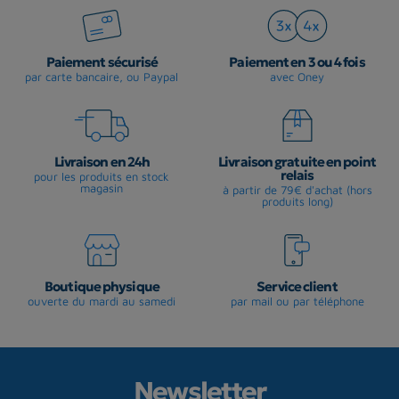
Paiement sécurisé
Paiement en 3 ou 4 fois
par carte bancaire, ou Paypal
avec Oney
Livraison en 24h
Livraison gratuite en point
relais
pour les produits en stock
magasin
à partir de 79€ d'achat (hors
produits long)
Boutique physique
Service client
ouverte du mardi au samedi
par mail ou par téléphone
Newsletter