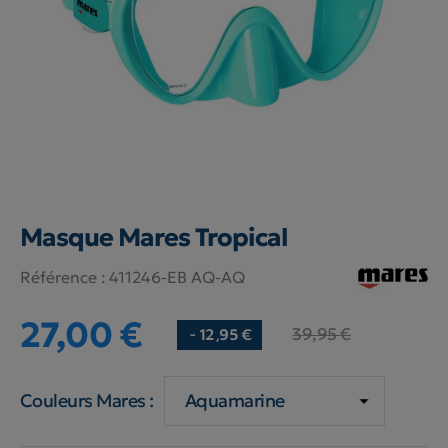
Masque Mares Tropical
Référence :
411246-EB AQ-AQ
27,00 €
39,95 €
- 12,95 €
Couleurs Mares :