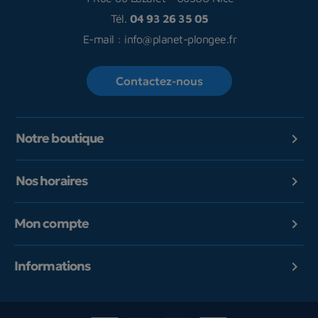
Tél.
04 93 26 35 05
E-mail :
info@planet-plongee.fr
Contactez-nous
Notre boutique

Nos horaires

Mon compte

Informations
