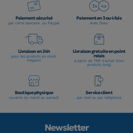
Paiement sécurisé
Paiement en 3 ou 4 fois
par carte bancaire, ou Paypal
avec Oney
Livraison en 24h
Livraison gratuite en point
relais
pour les produits en stock
magasin
à partir de 79€ d'achat (hors
produits long)
Boutique physique
Service client
ouverte du mardi au samedi
par mail ou par téléphone
Newsletter