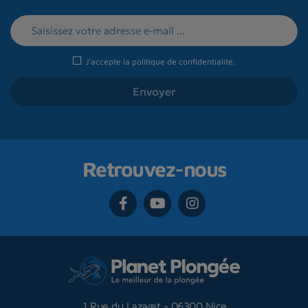
J'accepte la
politique de confidentialité
.
Retrouvez-nous
1 Rue du Lazaret
-
06300 Nice