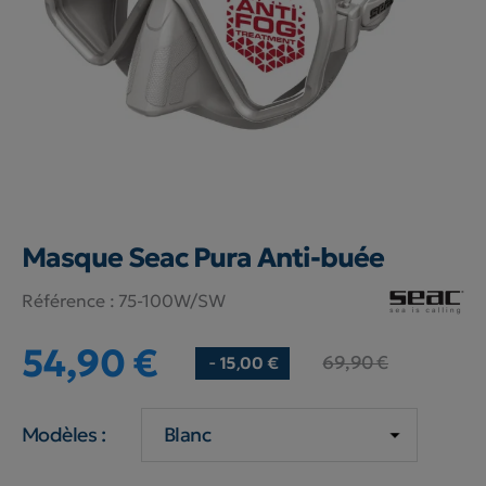
Masque Seac Pura Anti-buée
Référence :
75-100W/SW
54,90 €
69,90 €
- 15,00 €
Modèles :