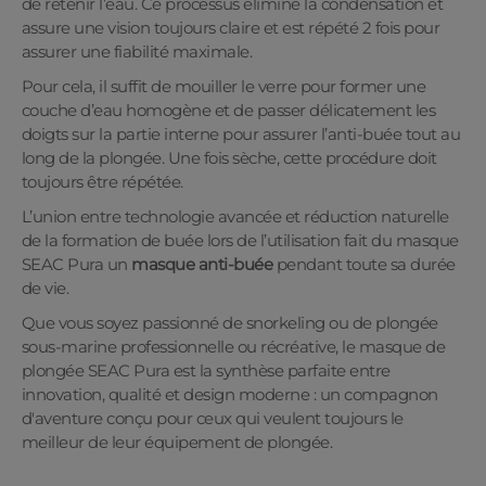
de retenir l’eau. Ce processus élimine la condensation et
assure une vision toujours claire et est répété 2 fois pour
assurer une fiabilité maximale.
Pour cela, il suffit de mouiller le verre pour former une
couche d’eau homogène et de passer délicatement les
doigts sur la partie interne pour assurer l’anti-buée tout au
long de la plongée. Une fois sèche, cette procédure doit
toujours être répétée.
L’union entre technologie avancée et réduction naturelle
de la formation de buée lors de l’utilisation fait du masque
SEAC Pura un
masque anti-buée
pendant toute sa durée
de vie.
Que vous soyez passionné de snorkeling ou de plongée
sous-marine professionnelle ou récréative, le masque de
plongée SEAC Pura est la synthèse parfaite entre
innovation, qualité et design moderne : un compagnon
d'aventure conçu pour ceux qui veulent toujours le
meilleur de leur équipement de plongée.