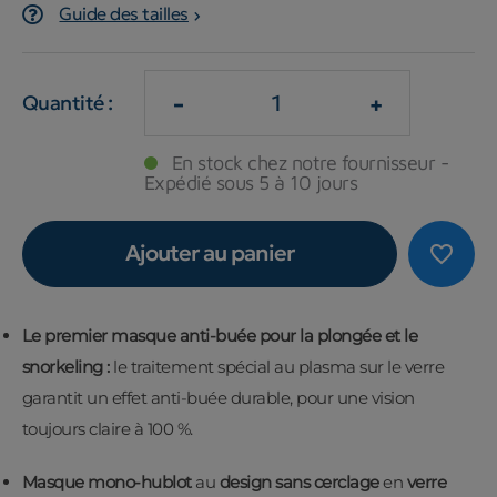
Guide des tailles
-
+
Quantité :
En stock chez notre fournisseur -
Expédié sous 5 à 10 jours
Ajouter au panier
favorite_border
Le premier masque anti-buée pour la plongée et le
snorkeling :
le traitement spécial au plasma sur le verre
garantit un effet anti-buée durable, pour une vision
toujours claire à 100 %.
Masque mono-hublot
au
design sans cerclage
en
verre