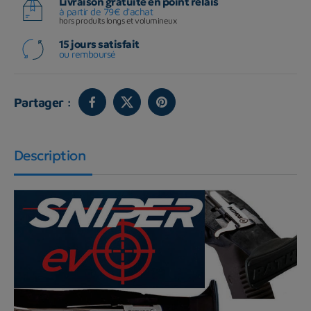
Livraison gratuite en point relais
à partir de 79€ d'achat
hors produits longs et volumineux
15 jours satisfait
ou remboursé
Partager :
Description