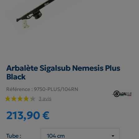
Arbalète Sigalsub Nemesis Plus
Black
Référence :
9750-PLUS/104RN
3 avis
213,90 €
Tube :