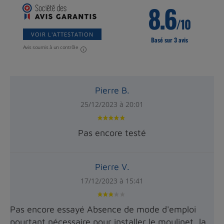
8.6
/10
VOIR L'ATTESTATION
Basé sur 3 avis
Avis soumis à un contrôle
Pierre B.
25/12/2023 à 20:01
Pas encore testé
Pierre V.
17/12/2023 à 15:41
Pas encore essayé Absence de mode d'emploi
pourtant nécessaire pour installer le moulinet, la