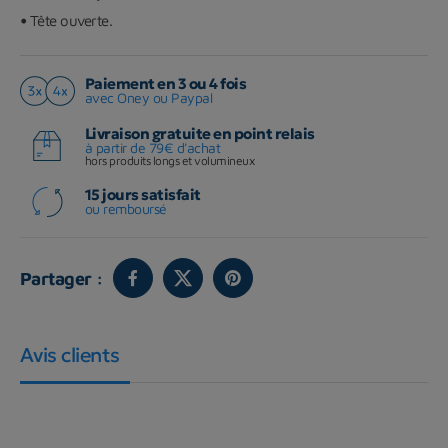
•
Tête ouverte.
Paiement en 3 ou 4 fois
avec Oney ou Paypal
Livraison gratuite en point relais
à partir de 79€ d'achat
hors produits longs et volumineux
15 jours satisfait
ou remboursé
Partager :
Avis clients