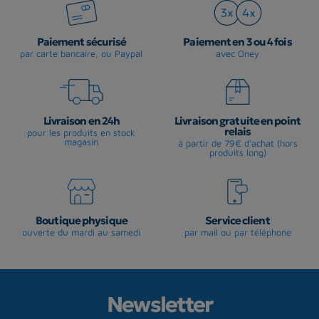
Paiement sécurisé
Paiement en 3 ou 4 fois
par carte bancaire, ou Paypal
avec Oney
Livraison en 24h
Livraison gratuite en point
relais
pour les produits en stock
magasin
à partir de 79€ d'achat (hors
produits long)
Boutique physique
Service client
ouverte du mardi au samedi
par mail ou par téléphone
Newsletter