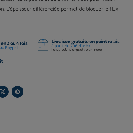
n. L'épaisseur différenciée permet de bloquer le flux
Livraison gratuite en point relais
en 3 ou 4 fois
à partir de 79€ d'achat
ou Paypal
hors produits longs et volumineux
it