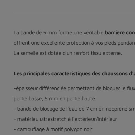
La bande de 5 mm forme une véritable
barrière con
offrent une excellente protection à vos pieds pendant
La semelle est dotée d'un renfort tissu externe.
Les principales caractéristiques des chaussons d'
-épaisseur différenciée permettant de bloquer le flu
partie basse, 5 mm en partie haute
- bande de blocage de l‘eau de 7 cm en néoprène s
- matériau ultrastretch à l‘extérieur/intérieur
- camouflage à motif polygon noir