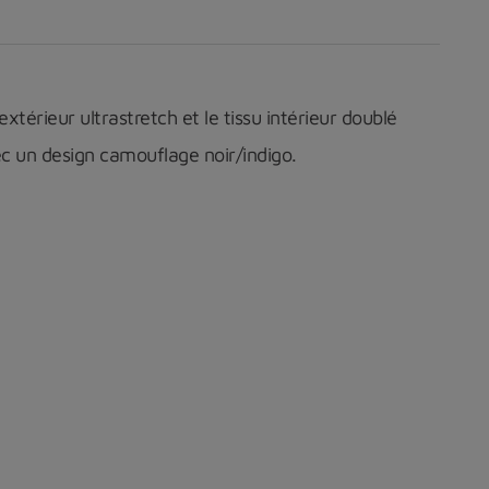
u extérieur ultrastretch et le tissu intérieur doublé
vec un design camouflage noir/indigo.