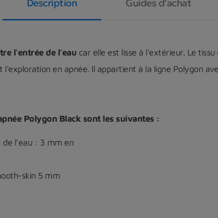
Description
Guides d'achat
tre l'entrée de l'eau
car elle est lisse à l'extérieur. Le tiss
 l'exploration en apnée. Il appartient à la ligne Polygon a
apnée Polygon Black sont les suivantes :
x de l‘eau : 3 mm en
mooth-skin 5 mm