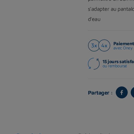
s'adapter au pantalo
d'eau
Paiement 
avec Oney 
15 jours satisfa
ou remboursé
Partager :