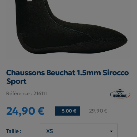
Chaussons Beuchat 1.5mm Sirocco
Sport
Référence :
216111
24,90 €
29,90 €
- 5,00 €
Taille :