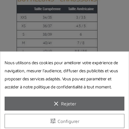
Nous utilisons des cookies pour améliorer votre expérience de
navigation, mesurer l’audience, diffuser des publicités et vous
proposer des services adaptés. Vous pouvez paramétrer et
accéder à notre politique de confidentialité à tout moment.
clear
Rejeter
Guides d'achat
tune
Configurer