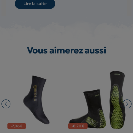
Lire la suite
Vous aimerez aussi
-7,06 €
-8,20 €