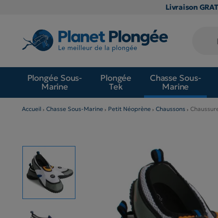
Livraison GRA
Plongée Sous-
Plongée
Chasse Sous-
Marine
Tek
Marine
Accueil
Chasse Sous-Marine
Petit Néoprène
Chaussons
Chaussure