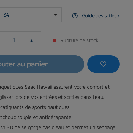
Guide des tailles
+
Rupture de stock
outer au panier
favorite_border
aquatiques Seac Hawaii assurent votre confort et
lisser lors de vos entrées et sorties dans l'eau.
pratiquants de sports nautiques
tchouc souple et antidérapante.
sh 3D ne se gorge pas d'eau et permet un sechage