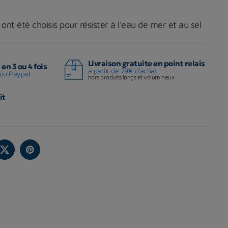
nt été choisis pour résister à l'eau de mer et au sel
Livraison gratuite en point relais
en 3 ou 4 fois
à partir de 79€ d'achat
ou Paypal
hors produits longs et volumineux
it