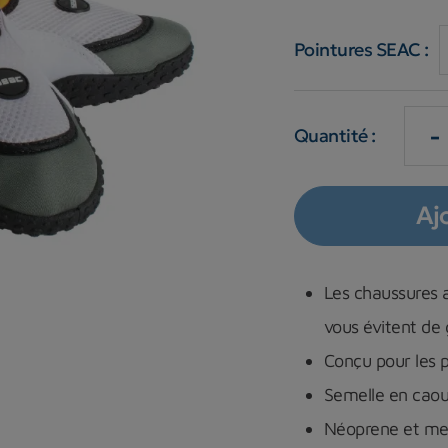
Pointures SEAC :
-
Quantité :
Aj
Les chaussures 
vous évitent de g
Conçu pour les 
Semelle en caou
Néoprene et me