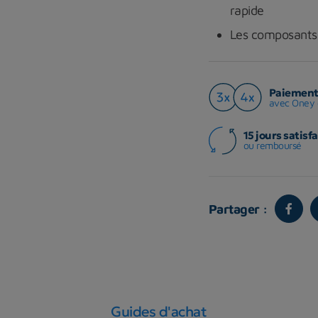
rapide
Les composants o
Paiement 
avec Oney 
15 jours satisfa
ou remboursé
Partager :
Guides d'achat