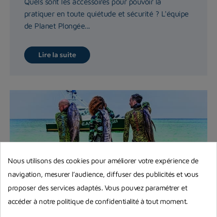
Quels sont les accessoires pour pouvoir la
pratiquer en toute quiétude et sécurité ? L'équipe
de Planet Plongée...
Lire la suite
Nous utilisons des cookies pour améliorer votre expérience de
navigation, mesurer l’audience, diffuser des publicités et vous
proposer des services adaptés. Vous pouvez paramétrer et
accéder à notre politique de confidentialité à tout moment.
Règlementation chasse sous-marine