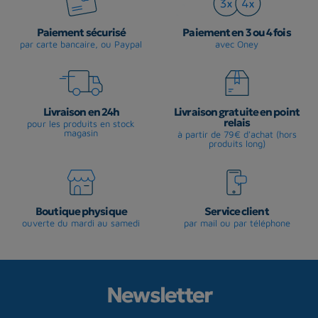
Paiement sécurisé
Paiement en 3 ou 4 fois
par carte bancaire, ou Paypal
avec Oney
Livraison en 24h
Livraison gratuite en point
relais
pour les produits en stock
magasin
à partir de 79€ d'achat (hors
produits long)
Boutique physique
Service client
ouverte du mardi au samedi
par mail ou par téléphone
Newsletter