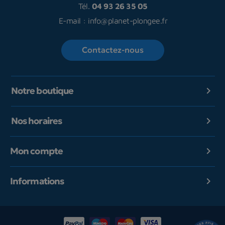
Tél.
04 93 26 35 05
E-mail :
info@planet-plongee.fr
Contactez-nous
Notre boutique

Nos horaires

Mon compte

Informations
