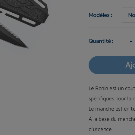
Modèles :
-
Quantité :
Aj
Le Ronin est un cout
spécifiques pour la
Le manche est en te
À la base du manche 
d’urgence