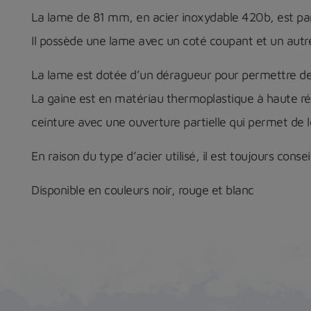
La lame de 81 mm, en acier inoxydable 420b, est parti
Il possède une lame avec un coté coupant et un autre
La lame est dotée d’un déragueur pour permettre de s
La gaine est en matériau thermoplastique à haute rés
ceinture avec une ouverture partielle qui permet de le 
En raison du type d’acier utilisé, il est toujours consei
Disponible en couleurs noir, rouge et blanc