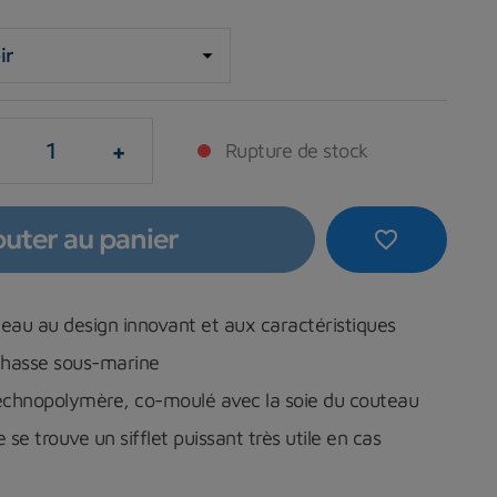
+
Rupture de stock
outer au panier
favorite_border
eau au design innovant et aux caractéristiques
 chasse sous-marine
chnopolymère, co-moulé avec la soie du couteau
se trouve un sifflet puissant très utile en cas