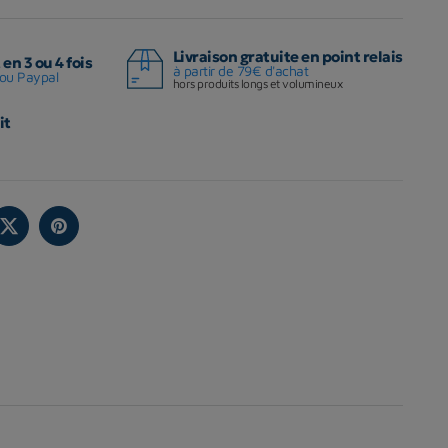
Livraison gratuite en point relais
en 3 ou 4 fois
à partir de 79€ d'achat
ou Paypal
hors produits longs et volumineux
it