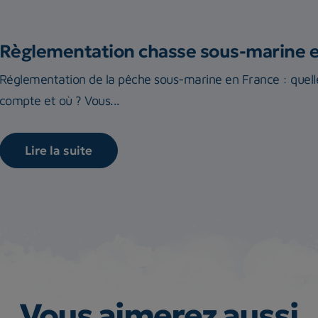
Règlementation chasse sous-marine 
Réglementation de la pêche sous-marine en France : quelle
compte et où ? Vous...
Lire la suite
Vous aimerez aussi