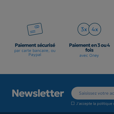
Paiement sécurisé
Paiement en 3 ou 4
fois
par carte bancaire, ou
Paypal
avec Oney
Newsletter
J'accepte la
politique 