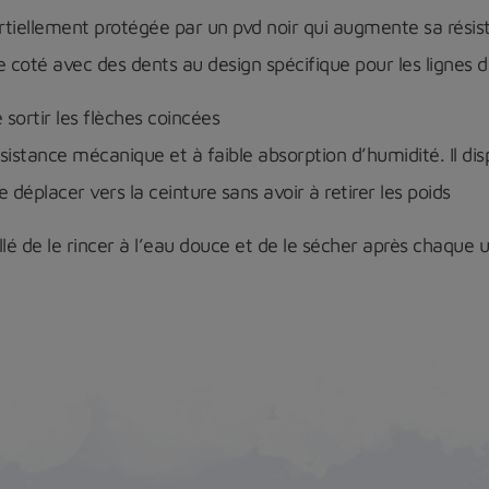
ellement protégée par un pvd noir qui augmente sa résist
 coté avec des dents au design spécifique pour les lignes 
ortir les flèches coincées
istance mécanique et à faible absorption d’humidité. Il dis
déplacer vers la ceinture sans avoir à retirer les poids
llé de le rincer à l’eau douce et de le sécher après chaque u