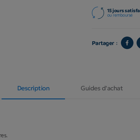
15 jours satisfa
ou remboursé
Partager :
Description
Guides d'achat
res.