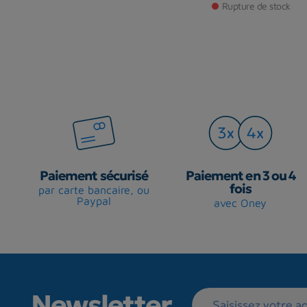
Rupture de stock
Paiement sécurisé
Paiement en 3 ou 4
fois
par carte bancaire, ou
Paypal
avec Oney
Newsletter