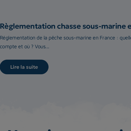
Règlementation chasse sous-marine 
Réglementation de la pêche sous-marine en France : quelle
compte et où ? Vous...
Lire la suite