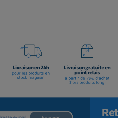
Livraison en 24h
Livraison gratuite en
point relais
pour les produits en
stock magasin
à partir de 79€ d'achat
(hors produits long)
Ret