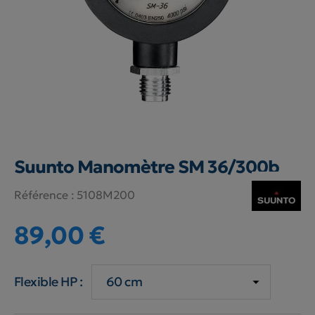
Suunto Manomètre SM 36/300b
Référence :
5108M200
89,00 €
Flexible HP :