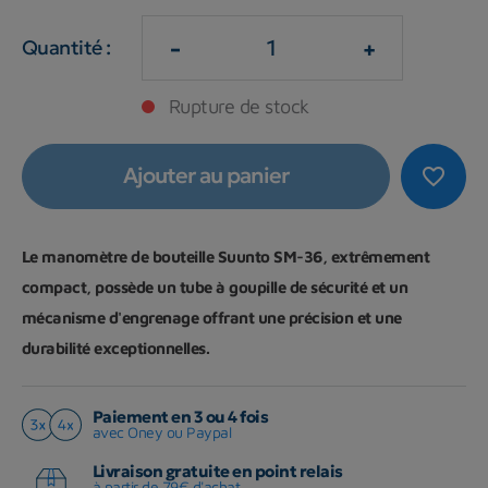
-
+
Quantité :
Rupture de stock
Ajouter au panier
favorite_border
Le manomètre de bouteille Suunto SM-36, extrêmement
compact, possède un tube à goupille de sécurité et un
mécanisme d'engrenage offrant une précision et une
durabilité exceptionnelles.
Paiement en 3 ou 4 fois
avec Oney ou Paypal
Livraison gratuite en point relais
à partir de 79€ d'achat