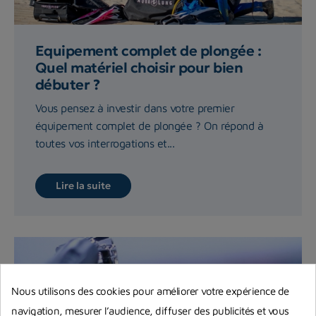
Equipement complet de plongée :
Quel matériel choisir pour bien
débuter ?
Vous pensez à investir dans votre premier
équipement complet de plongée ? On répond à
toutes vos interrogations et...
Lire la suite
Nous utilisons des cookies pour améliorer votre expérience de
navigation, mesurer l’audience, diffuser des publicités et vous