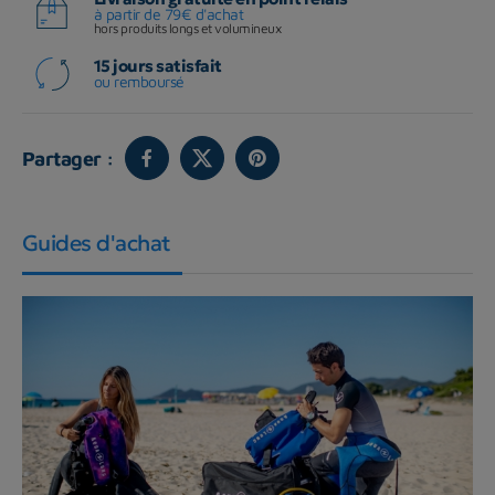
à partir de 79€ d'achat
hors produits longs et volumineux
15 jours satisfait
ou remboursé
Partager :
Guides d'achat