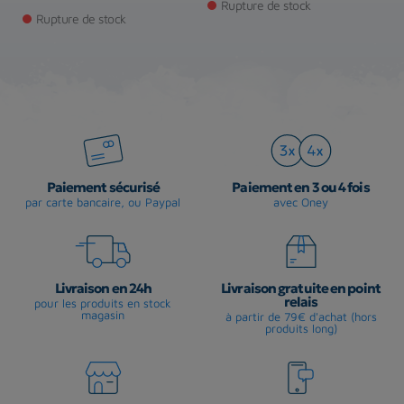
Prix
Rupture de stock
Rupture de stock
Paiement sécurisé
Paiement en 3 ou 4 fois
par carte bancaire, ou Paypal
avec Oney
Livraison en 24h
Livraison gratuite en point
relais
pour les produits en stock
magasin
à partir de 79€ d'achat (hors
produits long)