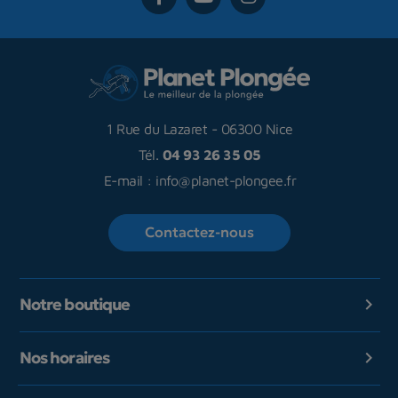
1 Rue du Lazaret
-
06300 Nice
Tél.
04 93 26 35 05
E-mail :
info@planet-plongee.fr
Contactez-nous
Notre boutique

Nos horaires
