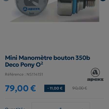
Mini Manomètre bouton 350b
Deco Pony O²
Référence :
NS114151
79,00 €
90,00 €
- 11,00 €