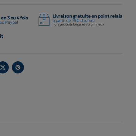
Livraison gratuite en point relais
en 3 ou 4 fois
à partir de 79€ d'achat
ou Paypal
hors produits longs et volumineux
it