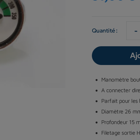
-
Quantité :
Aj
Manomètre bou
A connecter dir
Parfait pour les
Diamètre 26 m
Profondeur 15
Filetage sortie 