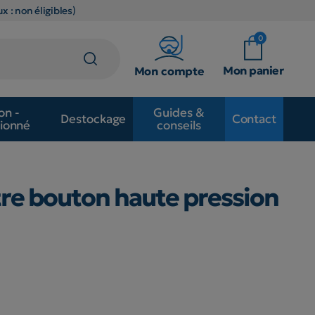
x : non éligibles)
0
Mon panier
Mon compte
on -
Guides &
Destockage
Contact
ionné
conseils
e bouton haute pression