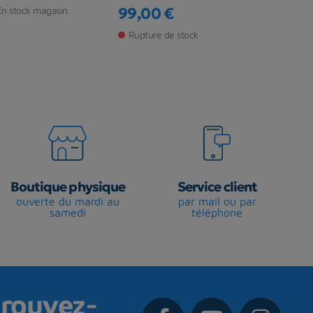
119,00 €
Prix
En stock magasin
99,00 €
Prix
Rupture de s
Rupture de stock
Boutique physique
Service client
ouverte du mardi au
par mail ou par
samedi
téléphone
rouvez-