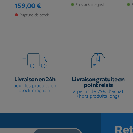
159,00 €
En stock magasin
Prix
Rupture de stock
Livraison en 24h
Livraison gratuite en
point relais
pour les produits en
stock magasin
à partir de 79€ d'achat
(hors produits long)
Ret