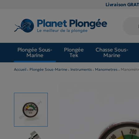
Livraison GRA
Plongée Sous-
Plongée
Chasse Sous-
Marine
Tek
Marine
Accueil
Plongée Sous-Marine
Instruments
Manometres
Manomètre