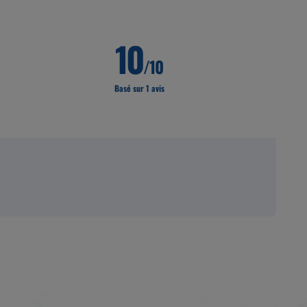
10
/10
Basé sur 1 avis