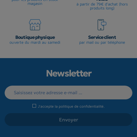
magasin
à partir de 79€ d'achat (hors
produits long)
Boutique physique
Service client
ouverte du mardi au samedi
par mail ou par téléphone
Newsletter
J'accepte la
politique de confidentialité
.