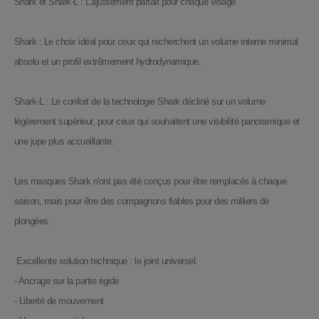
Shark et Shark-L : L'ajustement parfait pour chaque visage
Shark : Le choix idéal pour ceux qui recherchent un volume interne minimal
absolu et un profil extrêmement hydrodynamique.
Shark-L : Le confort de la technologie Shark décliné sur un volume
légèrement supérieur, pour ceux qui souhaitent une visibilité panoramique et
une jupe plus accueillante.
Les masques Shark n'ont pas été conçus pour être remplacés à chaque
saison, mais pour être des compagnons fiables pour des milliers de
plongées.
Excellente solution technique : le joint universel.
- Ancrage sur la partie rigide
- Liberté de mouvement