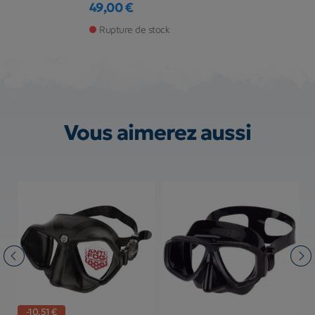
49,00 €
Prix
Rupture de stock
Vous aimerez aussi
-10,51 €