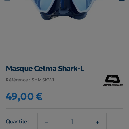
Masque Cetma Shark-L
Référence :
SHMSKWL
49,00 €
-
+
Quantité :