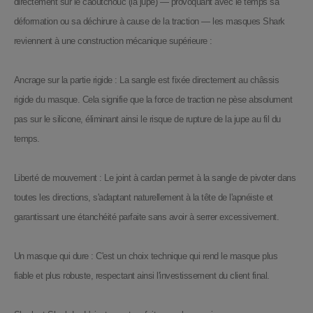
directement sur le caoutchouc (la jupe) — provoquant avec le temps sa
déformation ou sa déchirure à cause de la traction — les masques Shark
reviennent à une construction mécanique supérieure :
Ancrage sur la partie rigide : La sangle est fixée directement au châssis
rigide du masque. Cela signifie que la force de traction ne pèse absolument
pas sur le silicone, éliminant ainsi le risque de rupture de la jupe au fil du
temps.
Liberté de mouvement : Le joint à cardan permet à la sangle de pivoter dans
toutes les directions, s'adaptant naturellement à la tête de l'apnéiste et
garantissant une étanchéité parfaite sans avoir à serrer excessivement.
Un masque qui dure : C'est un choix technique qui rend le masque plus
fiable et plus robuste, respectant ainsi l'investissement du client final.