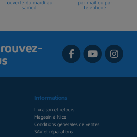
ouverte du mardi au
par mail ou par
samedi
téléphone
rouvez-
us
Informations
Livraison et retours
Magasin à Nice
Conditions générales de ventes
SAV et réparations