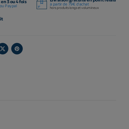
en 3 ou 4 fois
à partir de 79€ d'achat
ou Paypal
hors produits longs et volumineux
it