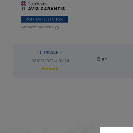
VOIR L'ATTESTATION
Avis soumis à un contrôle
CORINNE T.
Bien
08/09/2025 à 09:24