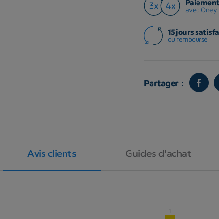
Paiement 
avec Oney 
15 jours satisfa
ou remboursé
Partager :
Avis clients
Guides d'achat
1