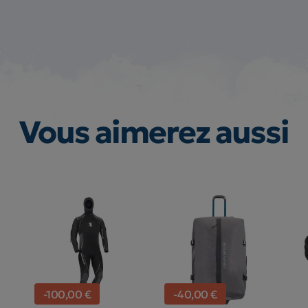
Vous aimerez aussi
-100,00 €
-40,00 €