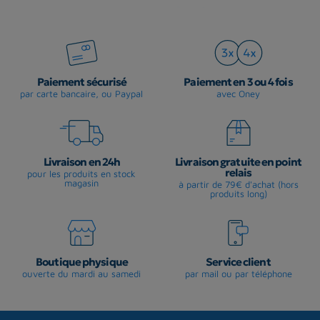
Paiement sécurisé
Paiement en 3 ou 4 fois
par carte bancaire, ou Paypal
avec Oney
Livraison en 24h
Livraison gratuite en point
relais
pour les produits en stock
magasin
à partir de 79€ d'achat (hors
produits long)
Boutique physique
Service client
ouverte du mardi au samedi
par mail ou par téléphone