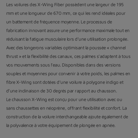
Les voilures des X-Wing Fiber possèdent une largeur de 195
mm et une longueur de 670 mm, ce qui les rend idéales pour
un battement de fréquence moyenne. Le processus de
fabrication innovant assure une performance maximale tout en
réduisant la fatigue musculaire lors d’une utilisation prolongée.
Avec des longerons variables optimisant la poussée « channel
thrust » et la flexibilité des canaux, ces palmes s’adaptent à tous
vos mouvements sous l’eau. Disponibles dans des versions
souples et moyennes pour convenir à votre poids, les palmes en
fibre X-Wing sont dotées d’une voilure à polygone indigo et
d’une inclinaison de 30 degrés par rapport au chausson.
Le chausson X-Wing est conçu pour une utilisation avec ou
sans chaussettes en néoprène, offrant flexibilité et confort. La
construction de la voilure interchangeable ajoute également de
la polyvalence à votre équipement de plongée en apnée.