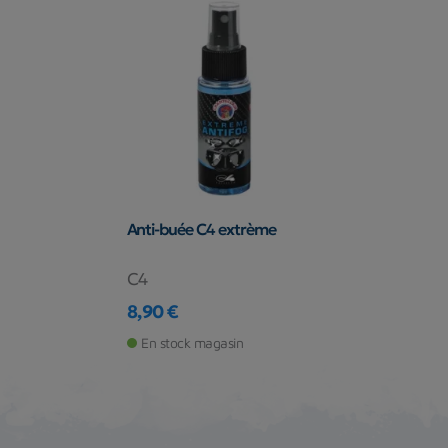
Anti-buée C4 extrème
C4
8,90 €
Prix
En stock magasin