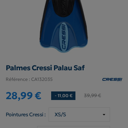
Palmes Cressi Palau Saf
Référence :
CA132035
28,99 €
39,99 €
- 11,00 €
Pointures Cressi :