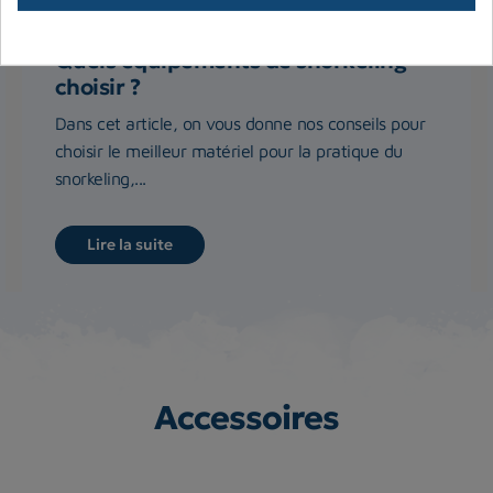
Quels équipements de snorkeling
choisir ?
Dans cet article, on vous donne nos conseils pour
choisir le meilleur matériel pour la pratique du
snorkeling,...
Lire la suite
Accessoires