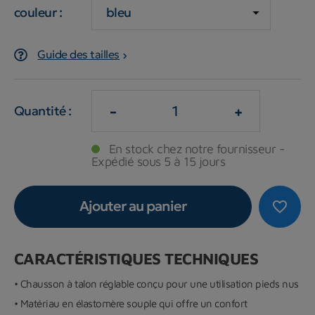
couleur :
Guide des tailles
-
+
Quantité :
En stock chez notre fournisseur -
Expédié sous 5 à 15 jours
Ajouter au panier
favorite_border
CARACTÉRISTIQUES TECHNIQUES
• Chausson à talon réglable conçu pour une utilisation pieds nus
• Matériau en élastomère souple qui offre un confort