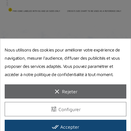
Nous utilisons des cookies pour améliorer votre expérience de
navigation, mesurer l’audience, diffuser des publicités et vous
Guides d'achat
proposer des services adaptés. Vous pouvez paramétrer et
accéder à notre politique de confidentialité à tout moment.
clear
Rejeter
tune
Configurer
done_all
Accepter