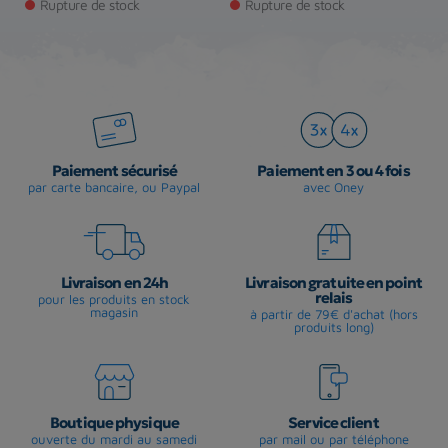
Rupture de stock
Rupture de stock
Paiement sécurisé
Paiement en 3 ou 4 fois
par carte bancaire, ou Paypal
avec Oney
Livraison en 24h
Livraison gratuite en point
relais
pour les produits en stock
magasin
à partir de 79€ d'achat (hors
produits long)
Boutique physique
Service client
ouverte du mardi au samedi
par mail ou par téléphone