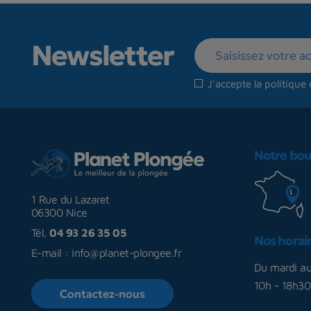
Newsletter
J'accepte la
politique 
Notre bou
1 Rue du Lazaret
06300 Nice
Tél.
04 93 26 35 05
Nos horai
E-mail :
info@planet-plongee.fr
Du mardi a
10h - 18h30
Contactez-nous