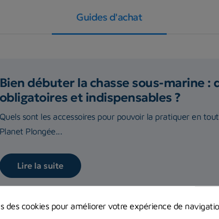
Guides d'achat
Bien débuter la chasse sous-marine : 
obligatoires et indispensables ?
Quels sont les accessoires pour pouvoir la pratiquer en tou
Planet Plongée...
Lire la suite
ns des cookies pour améliorer votre expérience de navigati