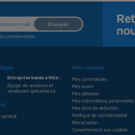
Ret
no
de confidentialité
.
tique
Mon compte
Entreprise basée à Nice :
Mes commandes
Équipe de vendeurs et
Mes avoirs
vendeuses spécialisé.es
Mes adresses
Mes informations personnelles
res
Mes bons de réduction
Politique de confidentialité
u samedi
Rétractation
Consentement aux cookies