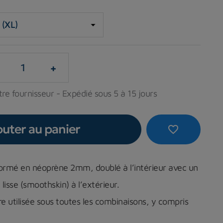
+
re fournisseur - Expédié sous 5 à 15 jours
outer au panier
favorite_border
ormé en néoprène 2mm, doublé à l’intérieur avec un
 lisse (smoothskin) à l’extérieur.
re utilisée sous toutes les combinaisons, y compris