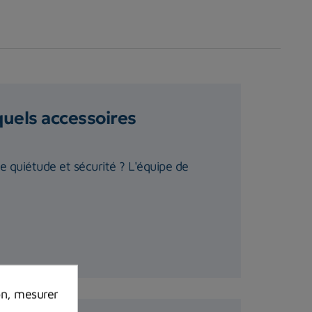
quels accessoires
te quiétude et sécurité ? L'équipe de
on, mesurer