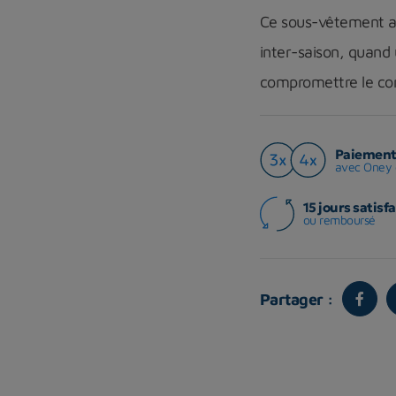
Ce sous-vêtement am
inter-saison, quand
compromettre le con
Paiement 
avec Oney 
15 jours satisfa
ou remboursé
Partager :