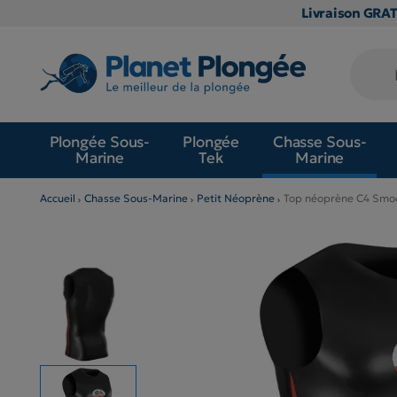
Livraison GRA
Plongée Sous-
Plongée
Chasse Sous-
Marine
Tek
Marine
Accueil
Chasse Sous-Marine
Petit Néoprène
Top néoprène C4 Smo