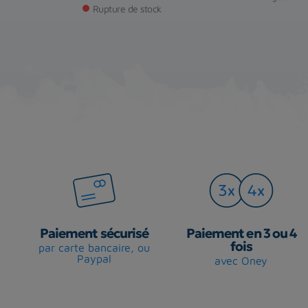
Rupture de stock
Paiement sécurisé
Paiement en 3 ou 4
fois
par carte bancaire, ou
Paypal
avec Oney