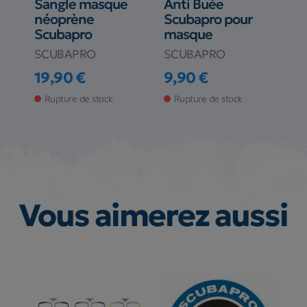
Sangle masque
Anti Buée
néoprène
Scubapro pour
Scubapro
masque
SCUBAPRO
SCUBAPRO
19,90 €
9,90 €
Prix
Prix
Rupture de stock
Rupture de stock
Vous aimerez aussi