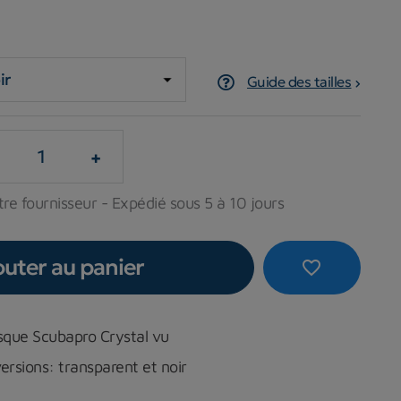
Guide des tailles
+
re fournisseur - Expédié sous 5 à 10 jours
outer au panier
favorite_border
que Scubapro Crystal vu
ersions: transparent et noir