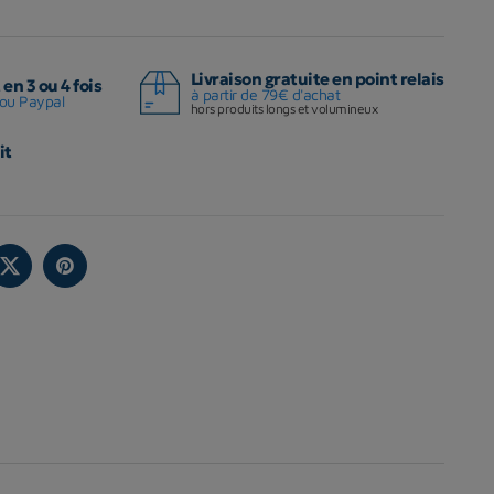
Livraison gratuite en point relais
en 3 ou 4 fois
à partir de 79€ d'achat
ou Paypal
hors produits longs et volumineux
it