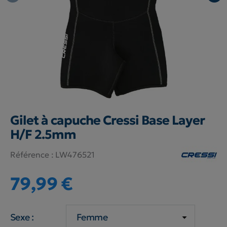
Gilet à capuche Cressi Base Layer
H/F 2.5mm
Référence :
LW476521
79,99 €
Sexe :