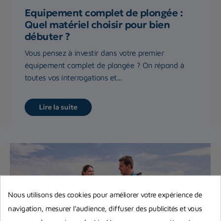
Equipement complet de plongée :
Quel matériel choisir pour bien
débuter ?
Vous pensez à investir dans votre premier
équipement complet de plongée ? On répond à
toutes vos interrogations et...
Lire la suite
Nous utilisons des cookies pour améliorer votre expérience de
navigation, mesurer l’audience, diffuser des publicités et vous