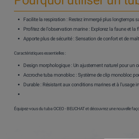
Facilite la respiration
: Restez immergé plus longtemps san
Profitez de l'observation marine
: Explorez la faune et la f
Apporte plus de sécurité
: Sensation de confort et de maît
Caractéristiques essentielles :
Design morphologique
: Un ajustement naturel pour un c
Accroche tuba monobloc
: Système de clip monobloc po
Durable
: Résistant aux conditions marines et à l'usage in
Équipez-vous du
tuba OCEO
- BEUCHAT et découvrez une nouvelle façon 