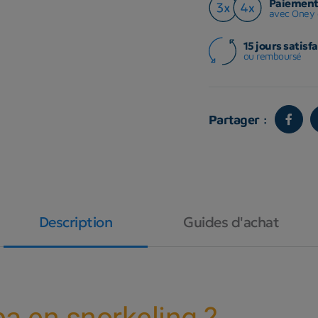
Paiement 
avec Oney 
15 jours satisfa
ou remboursé
Partager :
Description
Guides d'achat
ba en snorkeling ?