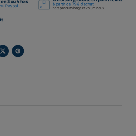
en 3 ou 4 fois
à partir de 79€ d'achat
ou Paypal
hors produits longs et volumineux
it