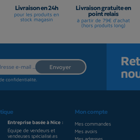
Livraison en 24h
Livraison gratuite en
point relais
pour les produits en
stock magasin
à partir de 79€ d'achat
(hors produits long)
Ret
no
de confidentialité
.
tique
Mon compte
Entreprise basée à Nice :
Mes commandes
Équipe de vendeurs et
Mes avoirs
vendeuses spécialisé.es
Mes adresses