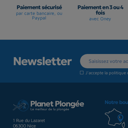
Paiement sécurisé
Paiement en 3 ou 4
fois
par carte bancaire, ou
Paypal
avec Oney
Newsletter
J'accepte la
politique 
Notre bou
1 Rue du Lazaret
06300 Nice