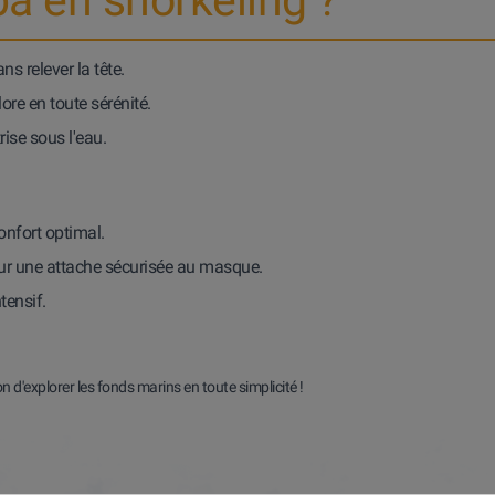
s relever la tête.
lore en toute sérénité.
rise sous l'eau.
onfort optimal.
ur une attache sécurisée au masque.
tensif.
d'explorer les fonds marins en toute simplicité !