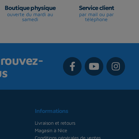
Boutique physique
Service client
ouverte du mardi au
par mail ou par
samedi
téléphone
rouvez-
us
Informations
Livraison et retours
Magasin à Nice
Conditions générales de ventes