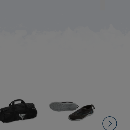
-30,00 €