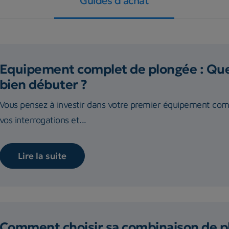
Guides d'achat
Equipement complet de plongée : Quel
bien débuter ?
Vous pensez à investir dans votre premier équipement com
vos interrogations et...
Lire la suite
Comment choisir sa combinaison de p