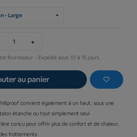
+
re fournisseur - Expédié sous 10 à 15 jours
outer au panier
favorite_border
illproof convient également à un haut, sous une
talon étanche ou tout simplement seul
rrière conçu pour offrir plus de confort et de chaleur,
des frottements