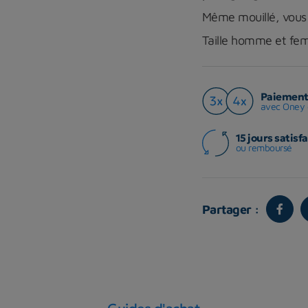
Même mouillé, vous 
Taille homme et fe
Paiement 
avec Oney 
15 jours satisfa
ou remboursé
Partager :