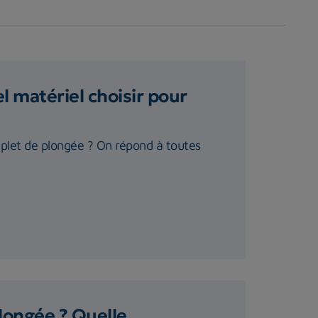
 matériel choisir pour
plet de plongée ? On répond à toutes
longée ? Quelle