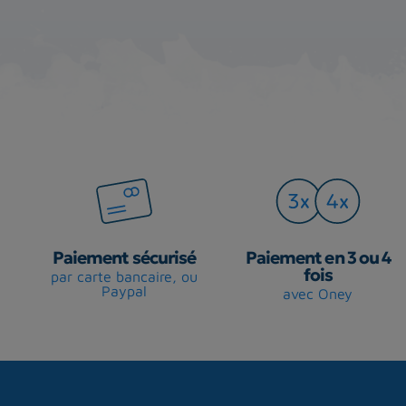
Paiement sécurisé
Paiement en 3 ou 4
fois
par carte bancaire, ou
Paypal
avec Oney