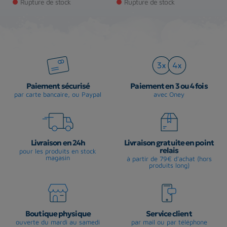
Rupture de stock
Rupture de stock
Paiement sécurisé
Paiement en 3 ou 4 fois
par carte bancaire, ou Paypal
avec Oney
Livraison en 24h
Livraison gratuite en point
relais
pour les produits en stock
magasin
à partir de 79€ d'achat (hors
produits long)
Boutique physique
Service client
ouverte du mardi au samedi
par mail ou par téléphone