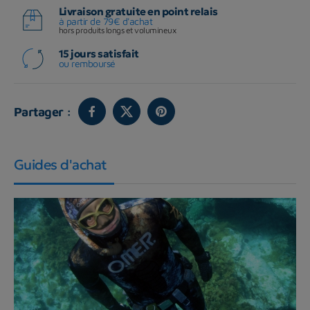
Livraison gratuite en point relais
à partir de 79€ d'achat
hors produits longs et volumineux
15 jours satisfait
ou remboursé
Partager :
Guides d'achat