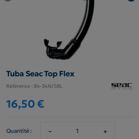
Tuba Seac Top Flex
Référence :
84-34N/SBL
16,50 €
-
+
Quantité :