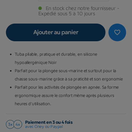
En stock chez notre fournisseur -
Expédié sous 5 à 10 jours
Ajouter au panier
favorite_border
Tuba pliable, pratique et durable, en silicone
hypoallergénique Noir
Parfait pour la plongée sous-marine et surtout pour la
chasse sous-marine grâce à sa praticité et son ergonomie
Parfait pour les activités de plongée en apnée. Sa forme
ergonomique assure le confort même après plusieurs
heures d'utilisation.
Paiement en 3 ou 4 fois
avec Oney ou Paypal