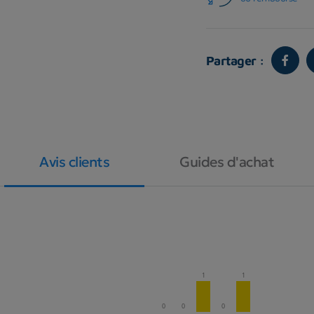
Partager :
Avis clients
Guides d'achat
1
1
0
0
0