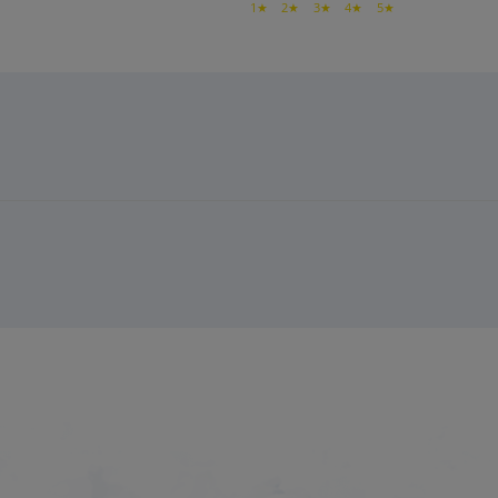
1★
2★
3★
4★
5★