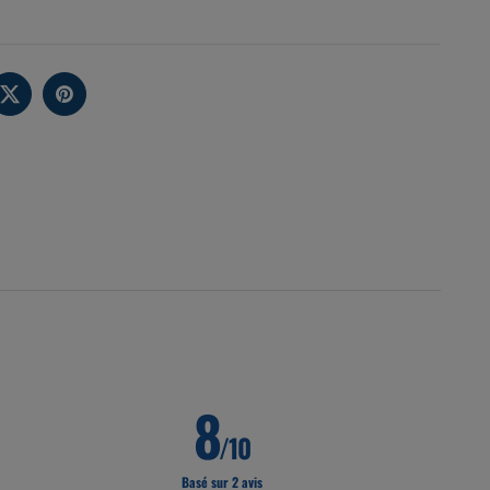
8
/10
Basé sur 2 avis