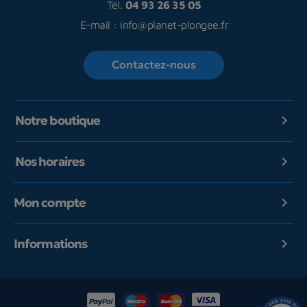
Tél.
04 93 26 35 05
E-mail :
info@planet-plongee.fr
Contactez-nous
Notre boutique

Nos horaires

Mon compte

Informations
