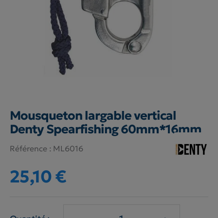
Mousqueton largable vertical
Denty Spearfishing 60mm*16mm
Référence :
ML6016
25,10 €