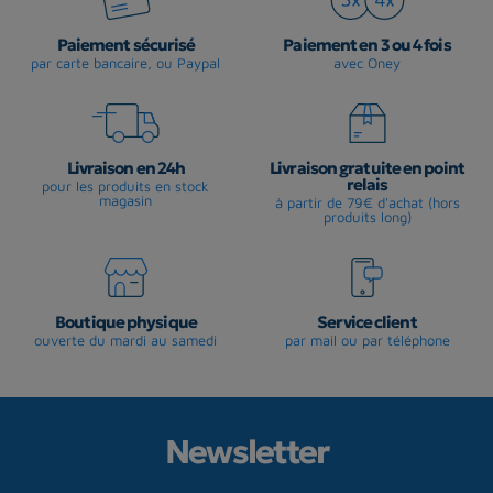
Paiement sécurisé
Paiement en 3 ou 4 fois
par carte bancaire, ou Paypal
avec Oney
Livraison en 24h
Livraison gratuite en point
relais
pour les produits en stock
magasin
à partir de 79€ d'achat (hors
produits long)
Boutique physique
Service client
ouverte du mardi au samedi
par mail ou par téléphone
Newsletter