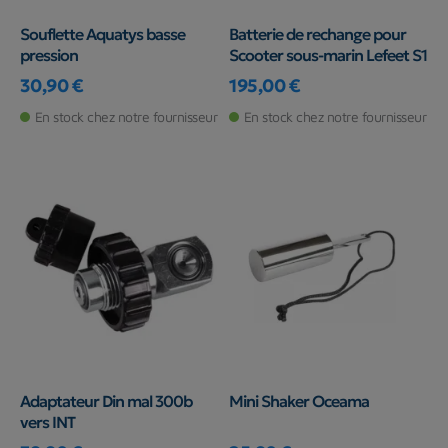
Souflette Aquatys basse
Batterie de rechange pour
pression
Scooter sous-marin Lefeet S1
30,90 €
195,00 €
Prix
Prix
En stock chez notre fournisseur
En stock chez notre fournisseur
Adaptateur Din mal 300b
Mini Shaker Oceama
vers INT