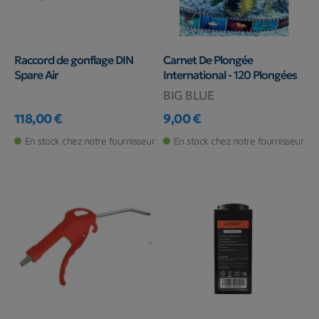
Raccord de gonflage DIN
Carnet De Plongée
Spare Air
International - 120 Plongées
BIG BLUE
118,00 €
9,00 €
Prix
Prix
En stock chez notre fournisseur
En stock chez notre fournisseur