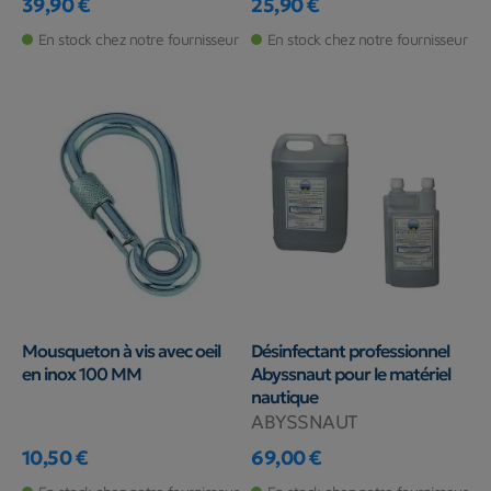
39,90 €
25,90 €
Prix
Prix
En stock chez notre fournisseur
En stock chez notre fournisseur
Mousqueton à vis avec oeil
Désinfectant professionnel
en inox 100 MM
Abyssnaut pour le matériel
nautique
ABYSSNAUT
10,50 €
69,00 €
Prix
Prix