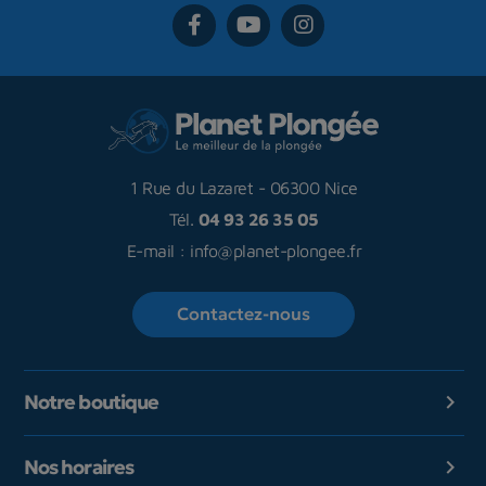
1 Rue du Lazaret
-
06300 Nice
Tél.
04 93 26 35 05
E-mail :
info@planet-plongee.fr
Contactez-nous
Notre boutique

Nos horaires
