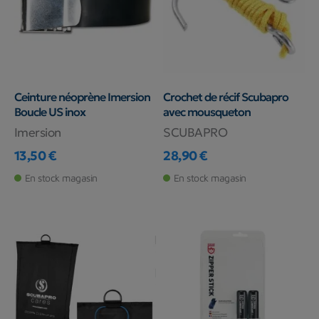
Ceinture néoprène Imersion
Crochet de récif Scubapro
Boucle US inox
avec mousqueton
Imersion
SCUBAPRO
13,50 €
28,90 €
Prix
Prix
En stock magasin
En stock magasin