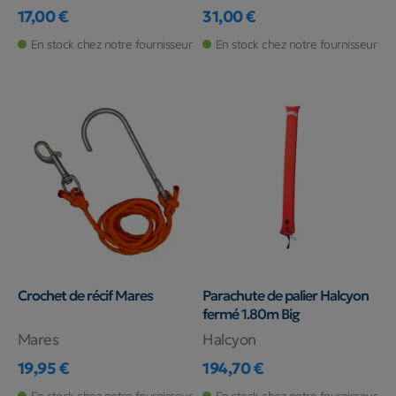
17,00 €
31,00 €
Prix
Prix
En stock chez notre fournisseur
En stock chez notre fournisseur
Crochet de récif Mares
Parachute de palier Halcyon
fermé 1.80m Big
Mares
Halcyon
19,95 €
194,70 €
Prix
Prix
En stock chez notre fournisseur
En stock chez notre fournisseur