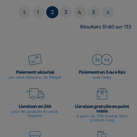
1
2
3
4
5


Résultats 31-60 sur 133
Paiement sécurisé
Paiement en 3 ou 4 fois
par carte bancaire, ou Paypal
avec Oney
Livraison en 24h
Livraison gratuite en point
relais
pour les produits en stock
magasin
à partir de 79€ d'achat (hors
produits long)