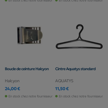
En stock chez notre fournisseur
En stock chez notre fournisseur
Boucle de ceinture Halcyon
Cintre Aquatys standard
Halcyon
AQUATYS
24,00 €
11,50 €
Prix
Prix
En stock chez notre fournisseur
En stock chez notre fournisseur