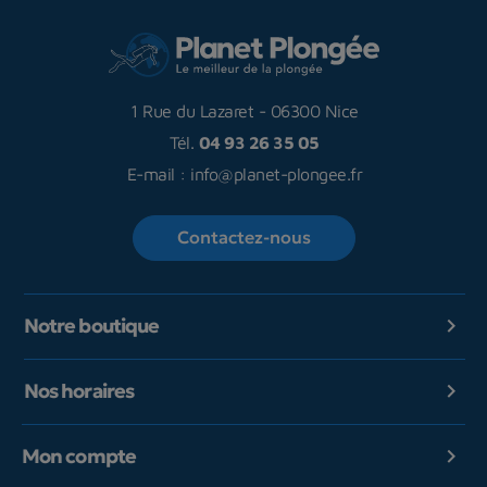
1 Rue du Lazaret
-
06300 Nice
Tél.
04 93 26 35 05
E-mail :
info@planet-plongee.fr
Contactez-nous
Notre boutique

Nos horaires

Mon compte
