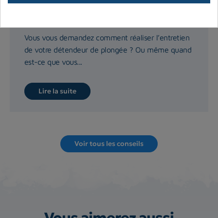
Entretenir le détendeur de plongée :
comment faire ?
Vous vous demandez comment réaliser l’entretien
de votre détendeur de plongée ? Ou même quand
est-ce que vous...
Lire la suite
Voir tous les conseils
Vous aimerez aussi