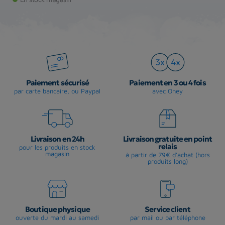
Paiement sécurisé
Paiement en 3 ou 4 fois
par carte bancaire, ou Paypal
avec Oney
Livraison en 24h
Livraison gratuite en point
relais
pour les produits en stock
magasin
à partir de 79€ d'achat (hors
produits long)
Boutique physique
Service client
ouverte du mardi au samedi
par mail ou par téléphone