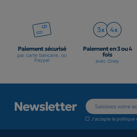
Paiement sécurisé
Paiement en 3 ou 4
fois
par carte bancaire, ou
Paypal
avec Oney
Newsletter
J'accepte la
politique 