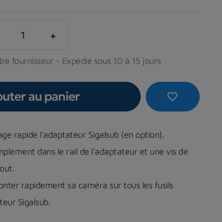
+
re fournisseur - Expédié sous 10 à 15 jours
outer au panier
favorite_border
 rapide l'adaptateur Sigalsub
(en option).
implement dans le rail de l'adaptateur et une vis de
tout.
nter rapidement sa caméra sur tous les fusils
teur Sigalsub.