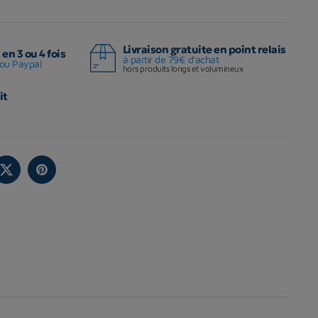
Livraison gratuite en point relais
en 3 ou 4 fois
à partir de 79€ d'achat
ou Paypal
hors produits longs et volumineux
it