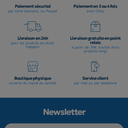
Paiement sécurisé
Paiement en 3 ou 4 fois
par carte bancaire, ou Paypal
avec Oney
Livraison en 24h
Livraison gratuite en point
relais
pour les produits en stock
magasin
à partir de 79€ d'achat (hors
produits long)
Boutique physique
Service client
ouverte du mardi au samedi
par mail ou par téléphone
Newsletter