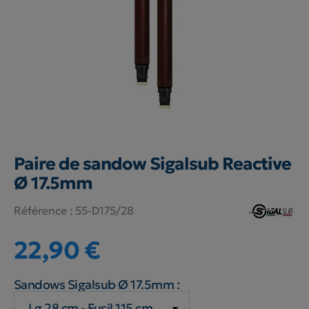
Paire de sandow Sigalsub Reactive
Ø 17.5mm
Référence :
55-D175/28
22,90 €
Sandows Sigalsub Ø 17.5mm :