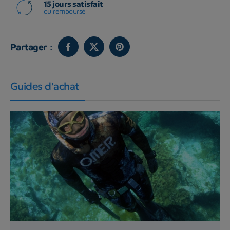
15 jours satisfait
ou remboursé
Partager :
Guides d'achat