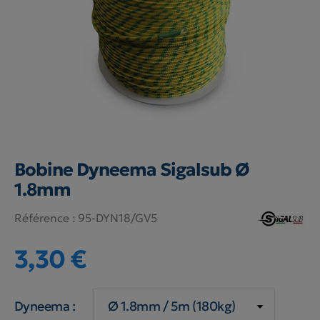
Bobine Dyneema Sigalsub Ø
1.8mm
Référence :
95-DYN18/GV5
3,30 €
Dyneema :