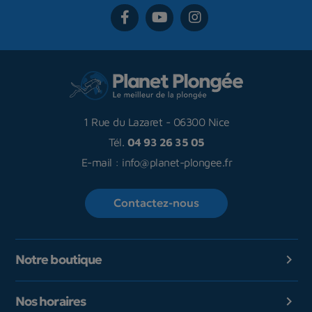
1 Rue du Lazaret
-
06300 Nice
Tél.
04 93 26 35 05
E-mail :
info@planet-plongee.fr
Contactez-nous
Notre boutique

Nos horaires
