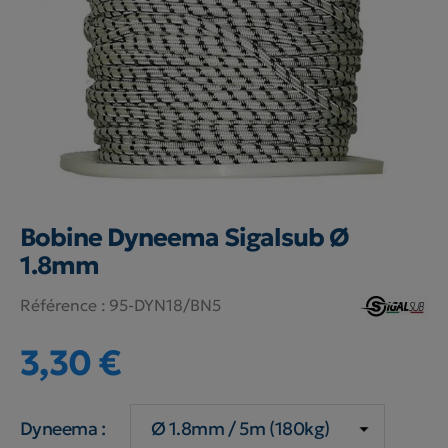
Bobine Dyneema Sigalsub Ø
1.8mm
Référence :
95-DYN18/BN5
3,30 €
Dyneema :