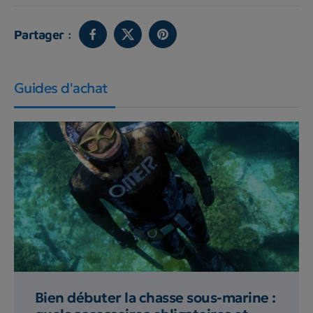
Partager :
Guides d'achat
Bien débuter la chasse sous-marine :