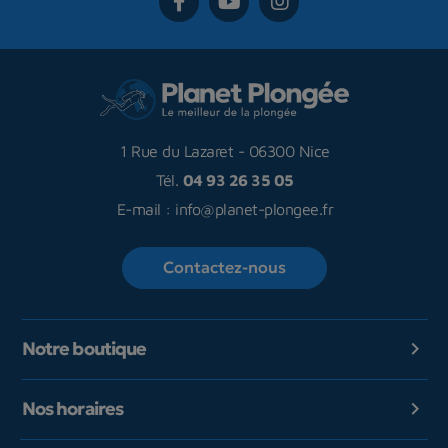
1 Rue du Lazaret
-
06300 Nice
Tél.
04 93 26 35 05
E-mail :
info@planet-plongee.fr
Contactez-nous
Notre boutique

Nos horaires
