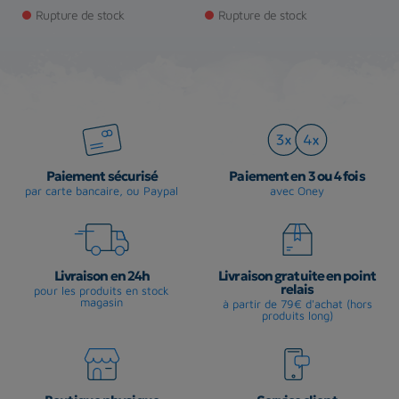
Rupture de stock
Rupture de stock
Paiement sécurisé
Paiement en 3 ou 4 fois
par carte bancaire, ou Paypal
avec Oney
Livraison en 24h
Livraison gratuite en point
relais
pour les produits en stock
magasin
à partir de 79€ d'achat (hors
produits long)