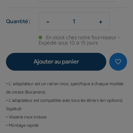
-
+
Quantité :
En stock chez notre fournisseur -
Expédié sous 10 à 15 jours
Ajouter au panier
favorite_border
• L' adaptateur est un rail en inox, spécifique à chaque modèle
de crosse (Bucanero).
• L'adaptateur est compatible avec tous les étriers (en options)
Sigalsub
• Visserie inox incluse
• Montage rapide