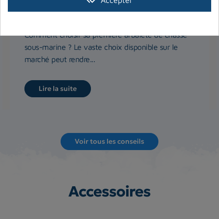
Choisir son arbalète de chasse sous-
marine
Comment choisir sa première arbalète de chasse
sous-marine ? Le vaste choix disponible sur le
marché peut rendre...
Lire la suite
Voir tous les conseils
Accessoires