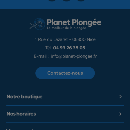
1 Rue du Lazaret
-
06300 Nice
Tél.
04 93 26 35 05
E-mail :
info@planet-plongee.fr
Contactez-nous
Notre boutique

Nos horaires
