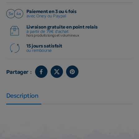
Paiement en 3 ou 4 fois
avec Oney ou Paypal
Livraison gratuite en point relais
à partir de 79€ d'achat
hors produits longs et volumineux
15 jours satisfait
ou remboursé
Partager :
Description