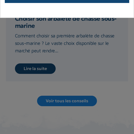
Choisir son arbalète de chasse sous-
marine
Comment choisir sa première arbalète de chasse
sous-marine ? Le vaste choix disponible sur le
marché peut rendre...
Lire la suite
Voir tous les conseils