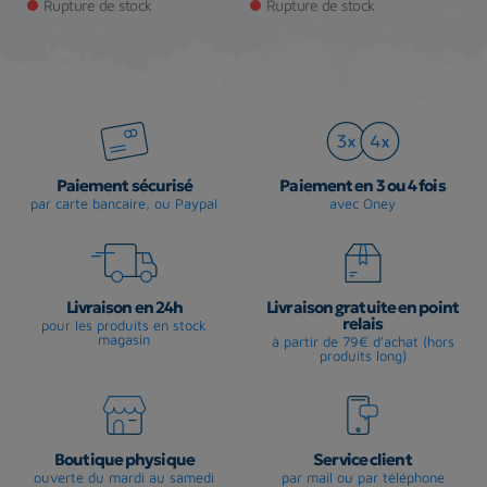
Rupture de stock
Rupture de stock
Paiement sécurisé
Paiement en 3 ou 4 fois
par carte bancaire, ou Paypal
avec Oney
Livraison en 24h
Livraison gratuite en point
relais
pour les produits en stock
magasin
à partir de 79€ d'achat (hors
produits long)
Boutique physique
Service client
ouverte du mardi au samedi
par mail ou par téléphone