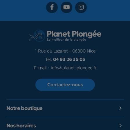
1 Rue du Lazaret
-
06300 Nice
Tél.
04 93 26 35 05
E-mail :
info@planet-plongee.fr
Contactez-nous
Notre boutique

Nos horaires
