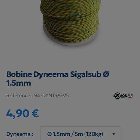
Bobine Dyneema Sigalsub Ø
1.5mm
Référence :
94-DYN15/GV5
4,90 €
Dyneema :