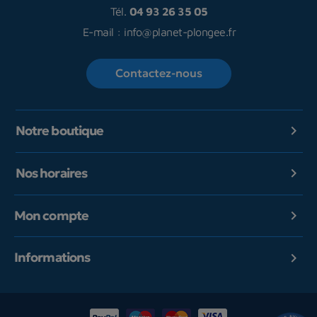
Tél.
04 93 26 35 05
E-mail :
info@planet-plongee.fr
Contactez-nous
Notre boutique

Nos horaires

Mon compte

Informations
