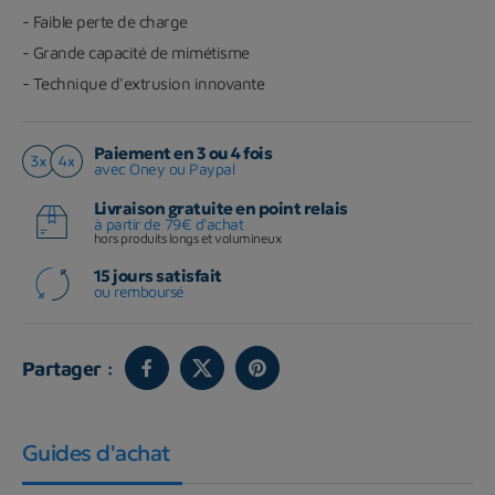
- Faible perte de charge
- Grande capacité de mimétisme
- Technique d'extrusion innovante
Paiement en 3 ou 4 fois
avec Oney ou Paypal
Livraison gratuite en point relais
à partir de 79€ d'achat
hors produits longs et volumineux
15 jours satisfait
ou remboursé
Partager :
Guides d'achat