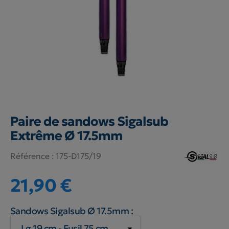
Paire de sandows Sigalsub
Extrême Ø 17.5mm
Référence :
175-D175/19
21,90 €
Sandows Sigalsub Ø 17.5mm :