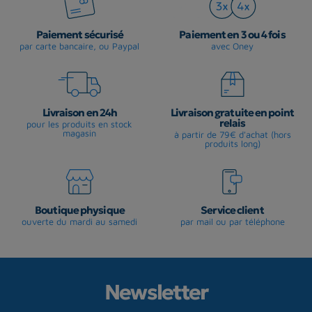
Paiement sécurisé
Paiement en 3 ou 4 fois
par carte bancaire, ou Paypal
avec Oney
Livraison en 24h
Livraison gratuite en point
relais
pour les produits en stock
magasin
à partir de 79€ d'achat (hors
produits long)
Boutique physique
Service client
ouverte du mardi au samedi
par mail ou par téléphone
Newsletter