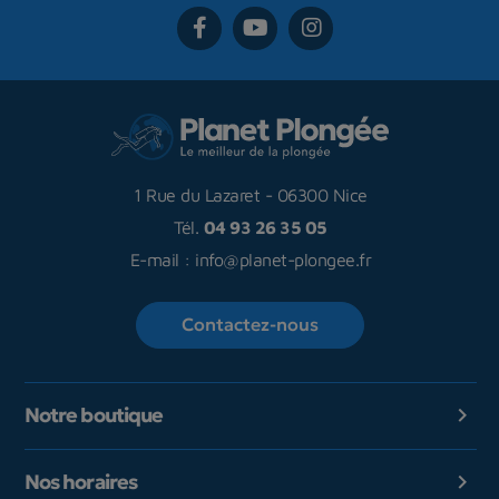
1 Rue du Lazaret
-
06300 Nice
Tél.
04 93 26 35 05
E-mail :
info@planet-plongee.fr
Contactez-nous
Notre boutique

Nos horaires
