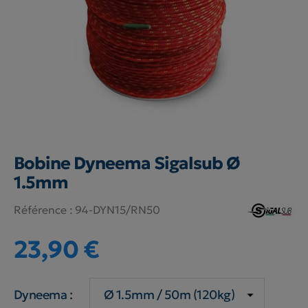
Bobine Dyneema Sigalsub Ø
1.5mm
Référence :
94-DYN15/RN50
23,90 €
Dyneema :