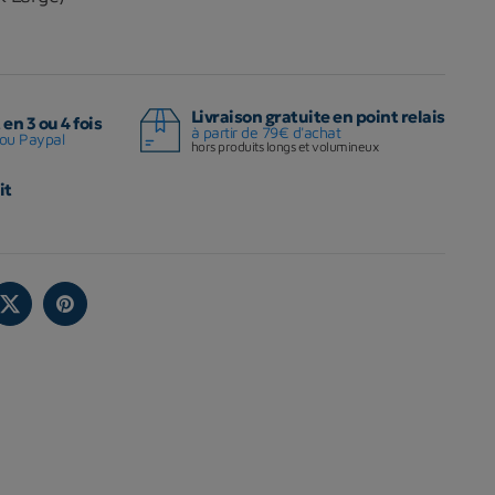
Livraison gratuite en point relais
en 3 ou 4 fois
à partir de 79€ d'achat
ou Paypal
hors produits longs et volumineux
it