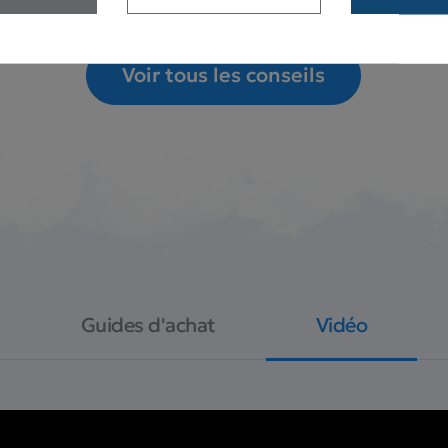
Voir tous les conseils
Guides d'achat
Vidéo