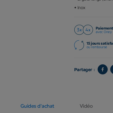
•
Inox
Paiement 
avec Oney 
15 jours satisfa
ou remboursé
Partager :
Guides d'achat
Vidéo