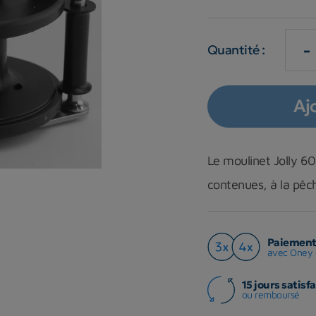
-
Quantité :
Aj
Le moulinet
Jolly 60
contenues, à la pêc
Paiement 
avec Oney 
15 jours satisfa
ou remboursé