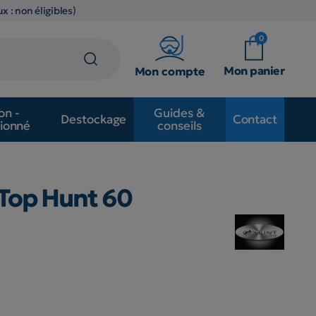
x : non éligibles)
0
Mon panier
Mon compte
on -
Guides &
Destockage
Contact
ionné
conseils
Top Hunt 60