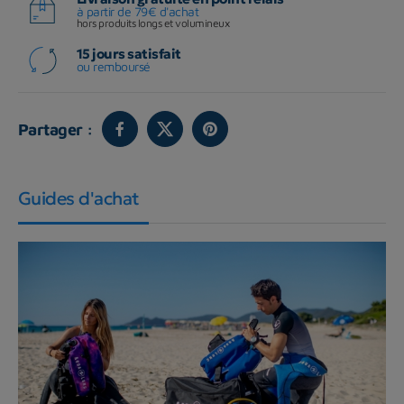
à partir de 79€ d'achat
hors produits longs et volumineux
15 jours satisfait
ou remboursé
Partager :
Guides d'achat