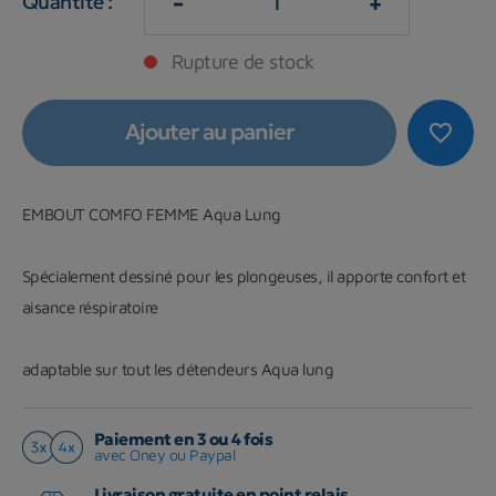
-
+
Quantité :
Rupture de stock
Ajouter au panier
favorite_border
EMBOUT COMFO FEMME Aqua Lung
Spécialement dessiné pour les plongeuses, il apporte confort et
aisance réspiratoire
adaptable sur tout les détendeurs Aqua lung
Paiement en 3 ou 4 fois
avec Oney ou Paypal
Livraison gratuite en point relais