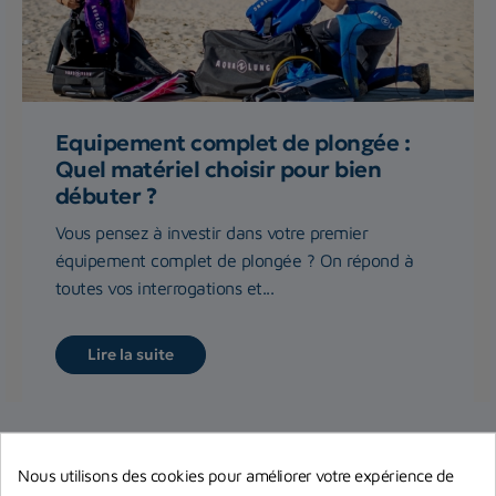
Equipement complet de plongée :
Quel matériel choisir pour bien
débuter ?
Vous pensez à investir dans votre premier
équipement complet de plongée ? On répond à
toutes vos interrogations et...
Lire la suite
Nous utilisons des cookies pour améliorer votre expérience de