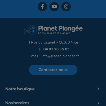
1 Rue du Lazaret
-
06300 Nice
Tél.
04 93 26 35 05
E-mail :
info@planet-plongee.fr
Contactez-nous
Notre boutique

Nos horaires
