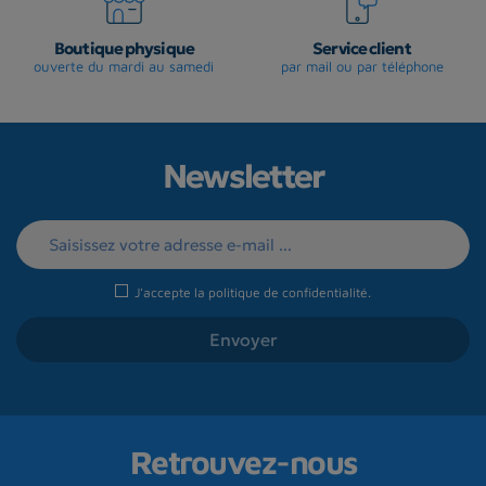
Boutique physique
Service client
ouverte du mardi au samedi
par mail ou par téléphone
Newsletter
J'accepte la
politique de confidentialité
.
Retrouvez-nous