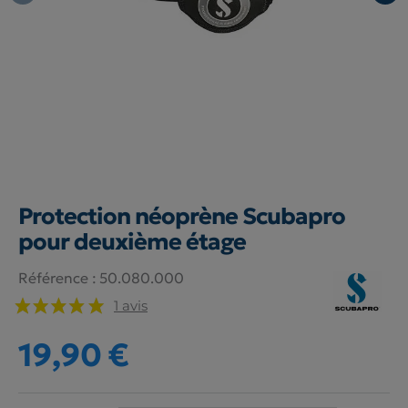
Protection néoprène Scubapro
pour deuxième étage
Référence :
50.080.000
1 avis
19,90 €